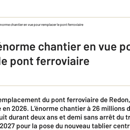
norme chantier en vue pour remplacer le pont ferroviaire
énorme chantier en vue p
e pont ferroviaire
remplacement du pont ferroviaire de Redon
é en 2026. L’énorme chantier à 26 millions d
uit durant deux ans et demi sans arrêt du t
2027 pour la pose du nouveau tablier centr