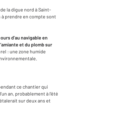
de la digue nord à Saint-
s à prendre en compte sont
cours d’au navigable en
l’amiante et du plomb sur
rel : une zone humide
environnementale.
pendant ce chantier qui
un an, probablement à l’été
étalerait sur deux ans et