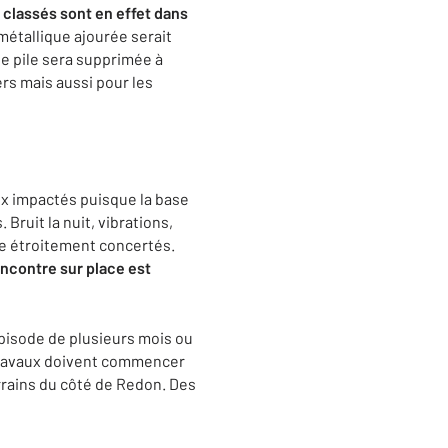
 classés sont en effet dans
métallique ajourée serait
ne pile sera supprimée à
ers mais aussi pour les
aux impactés puisque la base
Bruit la nuit, vibrations,
re étroitement concertés.
encontre sur place est
épisode de plusieurs mois ou
s travaux doivent commencer
rrains du côté de Redon. Des