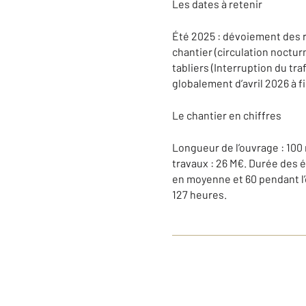
Les dates à retenir
Été 2025 : dévoiement des r
chantier (circulation noctur
tabliers (Interruption du tra
globalement d’avril 2026 à fi
Le chantier en chiffres
Longueur de l’ouvrage : 100 
travaux : 26 M€. Durée des é
en moyenne et 60 pendant l’o
127 heures.