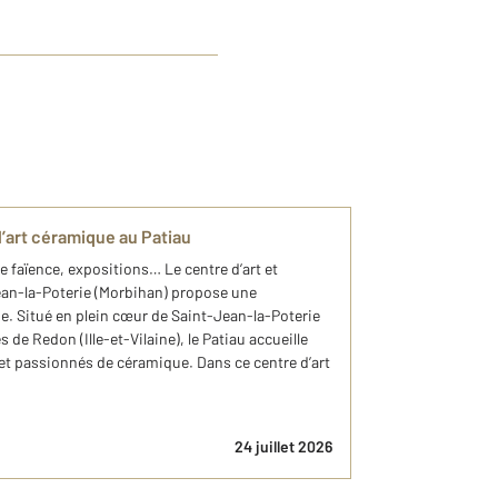
l’art céramique au Patiau
de faïence, expositions… Le centre d’art et
ean-la-Poterie (Morbihan) propose une
e. Situé en plein cœur de Saint-Jean-la-Poterie
 de Redon (Ille-et-Vilaine), le Patiau accueille
et passionnés de céramique. Dans ce centre d’art
24 juillet 2026