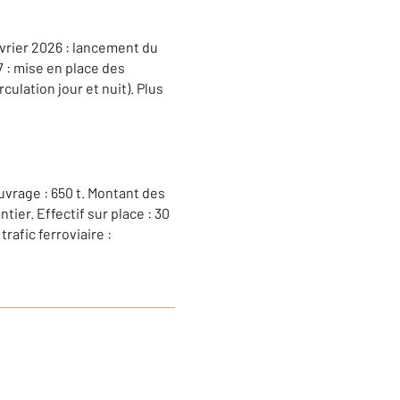
vrier 2026 : lancement du
7 : mise en place des
culation jour et nuit). Plus
uvrage : 650 t. Montant des
ier. Effectif sur place : 30
rafic ferroviaire :