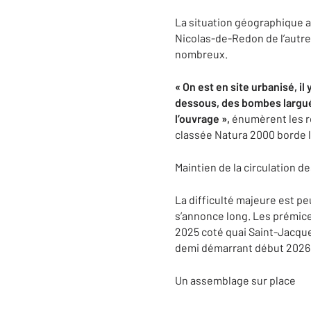
La situation géographique av
Nicolas-de-Redon de l’autre
nombreux.
« On est en site urbanisé, 
dessous, des bombes larguée
l’ouvrage »,
énumèrent les re
classée Natura 2000 borde l
Maintien de la circulation de
La difficulté majeure est pe
s’annonce long. Les prémice
2025 coté quai Saint-Jacques
demi démarrant début 2026 p
Un assemblage sur place