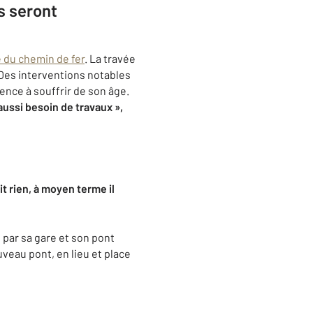
s seront
ée du chemin de fer
. La travée
. Des interventions notables
ence à souffrir de son âge.
aussi besoin de travaux »,
ait rien, à moyen terme il
par sa gare et son pont
veau pont, en lieu et place