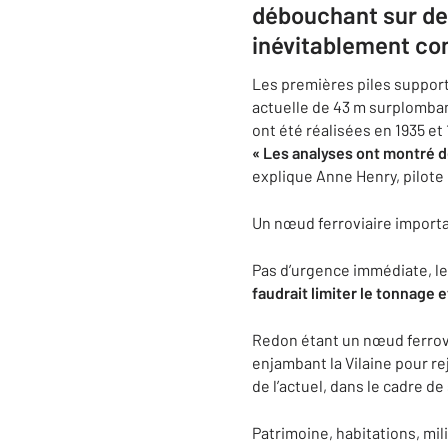
débouchant sur des
inévitablement co
Les premières piles support
actuelle de 43 m surplombant 
ont été réalisées en 1935 e
« Les analyses ont montré de
explique Anne Henry, pilote
Un nœud ferroviaire import
Pas d’urgence immédiate, le
faudrait limiter le tonnage et
Redon étant un nœud ferrovi
enjambant la Vilaine pour r
de l’actuel, dans le cadre 
Patrimoine, habitations, m