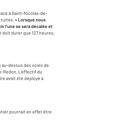
lace à Saint-Nicolas-de-
truites.
« Lorsque nous
in l’une se sera décalée et
e doit durer que 127 heures,
s au-dessus des voies de
e-Redon. L’effectif du
re avait été déployé à
tier pourrait en effet être