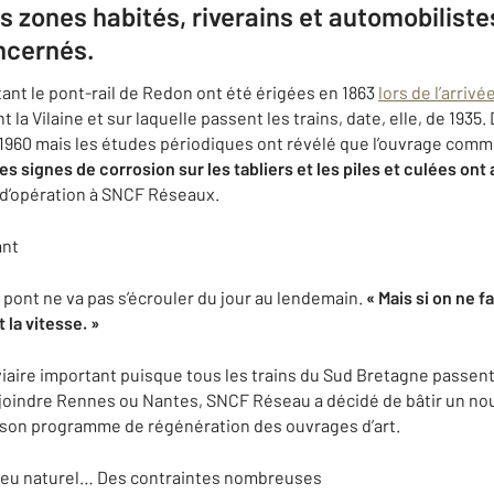
 zones habités, riverains et automobiliste
ncernés.
ant le pont-rail de Redon ont été érigées en 1863
lors de l’arriv
la Vilaine et sur laquelle passent les trains, date, elle, de 1935
t 1960 mais les études périodiques ont révélé que l’ouvrage comm
s signes de corrosion sur les tabliers et les piles et culées ont 
 d’opération à SNCF Réseaux.
ant
 pont ne va pas s’écrouler du jour au lendemain.
« Mais si on ne f
 la vitesse. »
aire important puisque tous les trains du Sud Bretagne passent 
ejoindre Rennes ou Nantes, SNCF Réseau a décidé de bâtir un nou
de son programme de régénération des ouvrages d’art.
ilieu naturel… Des contraintes nombreuses