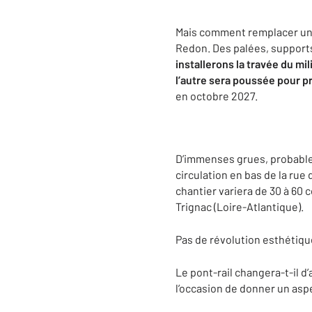
Mais comment remplacer un p
Redon. Des palées, supports
installerons la travée du mi
l’autre sera poussée pour pr
en octobre 2027.
D’immenses grues, probable
circulation en bas de la rue
chantier variera de 30 à 60 
Trignac (Loire-Atlantique).
Pas de révolution esthétiqu
Le pont-rail changera-t-il d
l’occasion de donner un asp