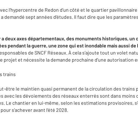
ec l’hypercentre de Redon d’un côté et le quartier pavillonnaire 
 a demandé sept années d’études. Il faut dire que les paramètre
il y a deux axes départementaux, des monuments historiques, un 
s pendant la guerre, une zone qui est inondable mais aussi de 
sponsables de SNCF Réseaux. À cela s’ajoute tout un volet natu
e projet et nécessite la demande prochaine d’une autorisation 
s trains
ut-être le maintien quasi permanent de la circulation des trains 
s avec les dévoiements des réseaux enterrés sont dans moins d’
. Le chantier en lui-même, selon les estimations provisoires, s’
our s’achever avant l’été 2028.