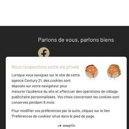
Parlons de vous, parlons biens
Votre agence est notée
Achat
Location
Vente
Gestion