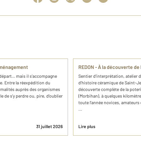
 déménagement
REDON - À la découverte de 
épart… mais il s’accompagne
Sentier d’interprétation, atelier 
. Entre la réexpédition du
d’histoire céramique de Saint-J
 formalités auprès des organismes
découverte complète de la poteri
e de s’y perdre ou, pire, d’oublier
(Morbihan), à quelques kilomètres
toute l’année novices, amateurs 
...
31 juillet 2026
Lire plus