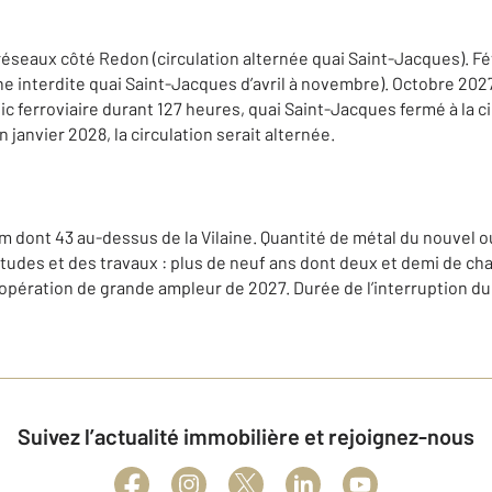
éseaux côté Redon (circulation alternée quai Saint-Jacques). Fé
ne interdite quai Saint-Jacques d’avril à novembre). Octobre 202
fic ferroviaire durant 127 heures, quai Saint-Jacques fermé à la cir
n janvier 2028, la circulation serait alternée.
m dont 43 au-dessus de la Vilaine. Quantité de métal du nouvel o
tudes et des travaux : plus de neuf ans dont deux et demi de chant
pération de grande ampleur de 2027. Durée de l’interruption du t
Suivez l’actualité immobilière et rejoignez-nous