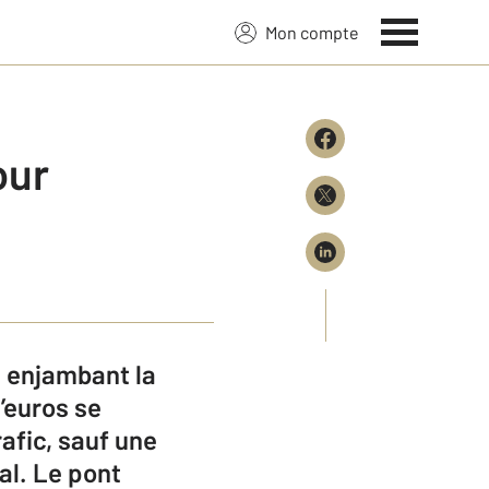
Mon compte
our
, enjambant la
’euros se
rafic, sauf une
al. Le pont