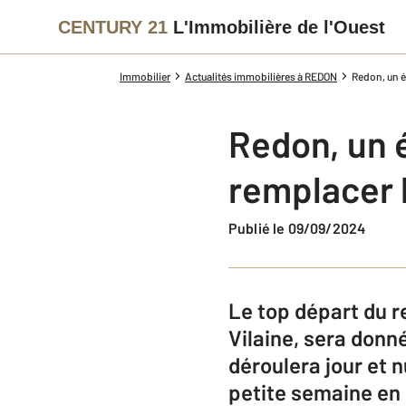
CENTURY 21
L'Immobilière de l'Ouest
Immobilier
Actualités immobilières à REDON
Redon, un é
Redon, un 
remplacer l
Publié le 09/09/2024
Le top départ du 
Vilaine, sera donn
déroulera jour et n
petite semaine en 