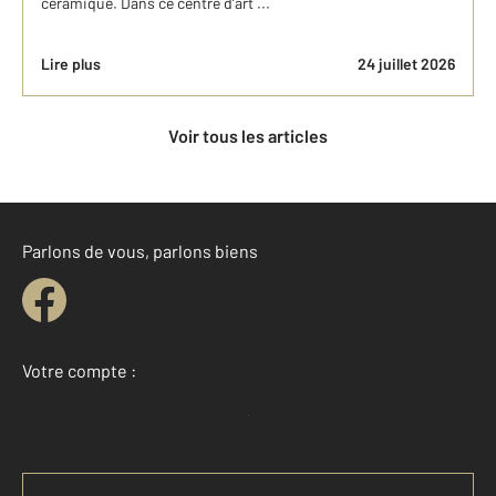
céramique. Dans ce centre d’art ...
Lire plus
24 juillet 2026
Voir tous les articles
Parlons de vous, parlons biens
Votre compte :
Accéder à mon compte