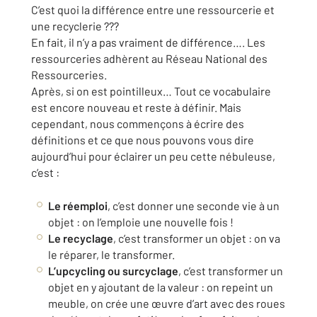
C’est quoi la différence entre une ressourcerie et
une recyclerie ???
En fait, il n’y a pas vraiment de différence…. Les
ressourceries adhèrent au Réseau National des
Ressourceries.
Après, si on est pointilleux… Tout ce vocabulaire
est encore nouveau et reste à définir. Mais
cependant, nous commençons à écrire des
définitions et ce que nous pouvons vous dire
aujourd’hui pour éclairer un peu cette nébuleuse,
c’est :
Le réemploi
, c’est donner une seconde vie à un
objet : on l’emploie une nouvelle fois !
Le recyclage
, c’est transformer un objet : on va
le réparer, le transformer.
L’upcycling ou surcyclage
, c’est transformer un
objet en y ajoutant de la valeur : on repeint un
meuble, on crée une œuvre d’art avec des roues