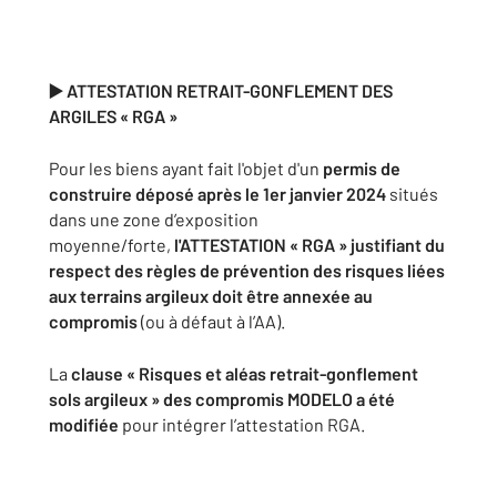
▶️ ATTESTATION RETRAIT-GONFLEMENT DES
ARGILES « RGA »
Pour les biens ayant fait l'objet d'un
permis de
construire déposé après le 1er janvier 2024
situés
dans une zone d’exposition
moyenne/forte,
l'
ATTESTATION « RGA »
justifiant du
respect des règles de prévention des risques liées
aux terrains argileux doit être annexée au
compromis
(ou à défaut à l’AA).
La
clause « Risques et aléas retrait-gonflement
sols argileux » des compromis MODELO a été
modifiée
pour intégrer l’attestation RGA.