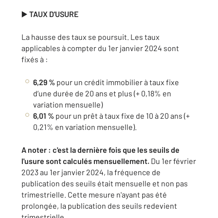
▶️
TAUX D'USURE
La hausse des taux se poursuit. Les taux
applicables à compter du 1er janvier 2024 sont
fixés à :
6,29 %
pour un crédit immobilier à taux fixe
d’une durée de 20 ans et plus (+ 0,18% en
variation mensuelle)
6,01 %
pour un prêt à taux fixe de 10 à 20 ans (+
0,21% en variation mensuelle).
A noter : c'est la dernière fois que les seuils de
l'usure sont calculés mensuellement.
Du 1er février
2023 au 1er janvier 2024, la fréquence de
publication des seuils était mensuelle et non pas
trimestrielle. Cette mesure n'ayant pas été
prolongée, la publication des seuils redevient
trimestrielle.