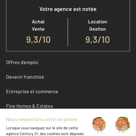
Votre agence est notée
Achat
Location
Vente
Gestion
9,3
/
10
9,3/10
Offres d'emploi
Devenir franchisé
Entreprise et commerce
Fine Homes & Estates
À propos
International