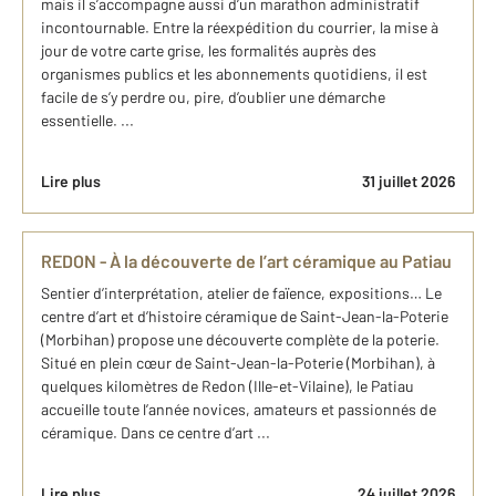
mais il s’accompagne aussi d’un marathon administratif
incontournable. Entre la réexpédition du courrier, la mise à
jour de votre carte grise, les formalités auprès des
organismes publics et les abonnements quotidiens, il est
facile de s’y perdre ou, pire, d’oublier une démarche
essentielle. ...
Lire plus
31 juillet 2026
REDON - À la découverte de l’art céramique au Patiau
Sentier d’interprétation, atelier de faïence, expositions… Le
centre d’art et d’histoire céramique de Saint-Jean-la-Poterie
(Morbihan) propose une découverte complète de la poterie.
Situé en plein cœur de Saint-Jean-la-Poterie (Morbihan), à
quelques kilomètres de Redon (Ille-et-Vilaine), le Patiau
accueille toute l’année novices, amateurs et passionnés de
céramique. Dans ce centre d’art ...
Lire plus
24 juillet 2026