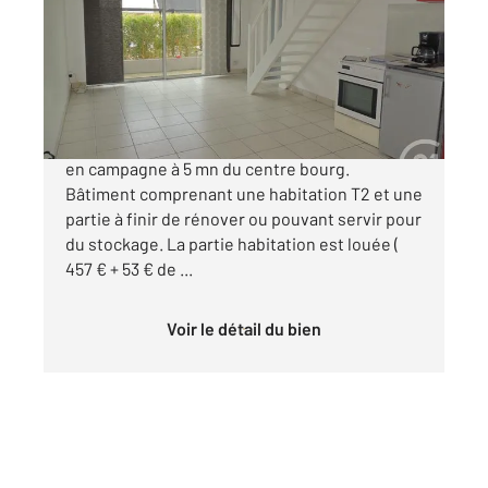
Ref : 23853
Maison à vendre
161 500 €
Pour investisseur, SAINT NICOLAS DE REDON
en campagne à 5 mn du centre bourg.
Bâtiment comprenant une habitation T2 et une
partie à finir de rénover ou pouvant servir pour
du stockage. La partie habitation est louée (
457 € + 53 € de ...
Voir le détail du bien