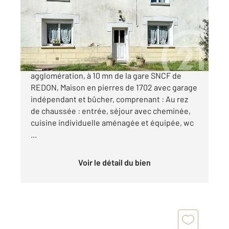
Maison à vendre
159 500 €
SAINT NICOLAS DE REDON, dans
agglomération, à 10 mn de la gare SNCF de
REDON, Maison en pierres de 1702 avec garage
indépendant et bûcher, comprenant : Au rez
de chaussée : entrée, séjour avec cheminée,
cuisine individuelle aménagée et équipée, wc
...
Voir le détail du bien