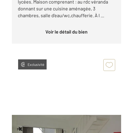
lycées. Maison comprenant : au rdc véranda
donnant sur une cuisine aménagée, 3
chambres, salle d'eau/wc,chaufferie. À l ...
Voir le détail du bien
Exclusivité
ST NICOLAS DE REDON 44
2
37 m
, 2 pièces